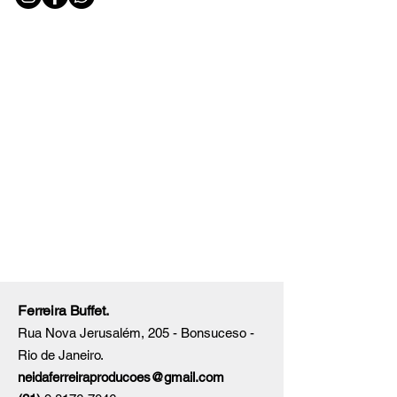
Ferreira Buffet.
Rua Nova Jerusalém, 205 - Bonsuceso -
Rio de Janeiro.
neidaferreiraproducoes@gmail.com